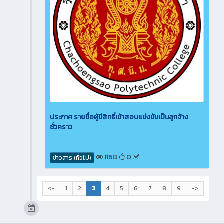
ประกาศ รายชื่อผู้มีสิทธิ์เข้าสอบแข่งขันเป็นลูกจ้าง
ชั่วคราว
1168
0
ข่าวสาร (ทั่วไป)
<-
1
2
3
4
5
6
7
8
9
->