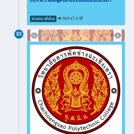
ประกาศ รายชื่อผู้ผ่านการประเมินสมรรถะส่วนที่ 1
1165
0
ข่าวสาร (ทั่วไป)
ข่าวประชาสัมพันธ์
3 ปี ที่ผ่านมา