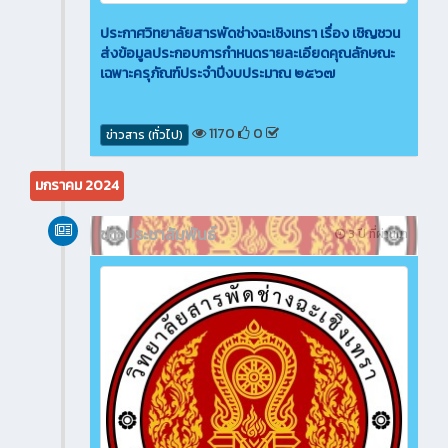
ประกาศวิทยาลัยสารพัดช่างฉะเชิงเทรา เรื่อง เชิญชวน
ส่งข้อมูลประกอบการกำหนดรายละเอียดคุณลักษณะ
เฉพาะครุภัณฑ์ประจำปีงบประมาณ ๒๕๖๗
1170
0
ข่าวสาร (ทั่วไป)
มกราคม 2024
ข่าวประชาสัมพันธ์
3 ปี ที่ผ่านมา