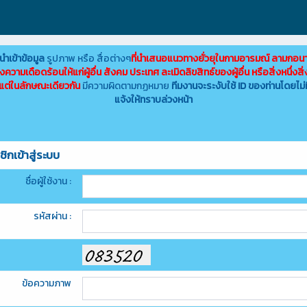
ำเข้าข้อมูล
รูปภาพ หรือ สื่อต่างๆ
ที่นำเสนอแนวทางยั่วยุในกามอารมณ์ ลามกอน
งความเดือดร้อนให้แก่ผู้อื่น สังคม ประเทศ ละเมิดลิขสิทธ์ของผู้อื่น หรือสิ่งหนึ่งสิ่
แต่ในลักษณะเดียวกัน
มีความผิดตามกฏหมาย
ทีมงานจะระงับใช้ ID ของท่านโดยไม่
แจ้งให้ทราบล่วงหน้า
ิกเข้าสู่ระบบ
ชื่อผู้ใช้งาน :
รหัสผ่าน :
ข้อความภาพ