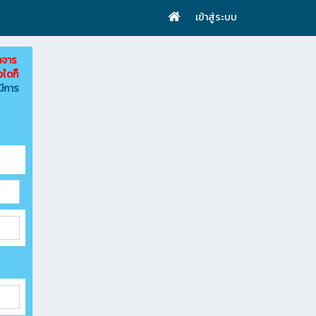
เข้าสู่ระบบ
าจาร
งใดก็
มีการ