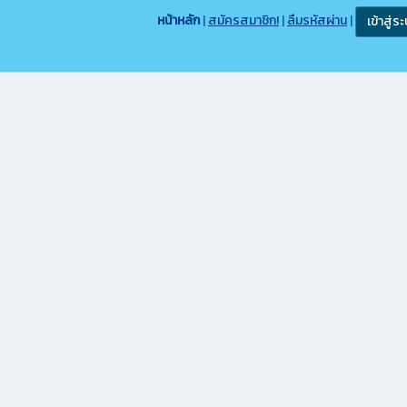
หน้าหลัก
|
สมัครสมาชิก!
|
ลืมรหัสผ่าน
|