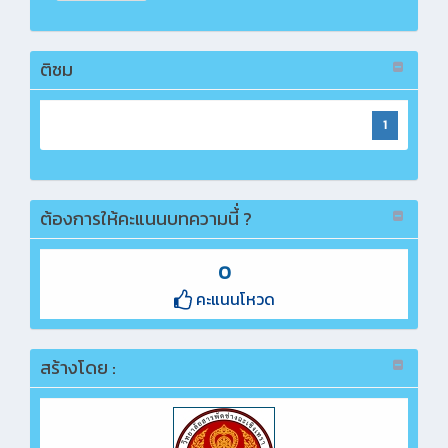
ติชม
1
ต้องการให้คะแนนบทความนี้่ ?
0
คะแนนโหวด
สร้างโดย :