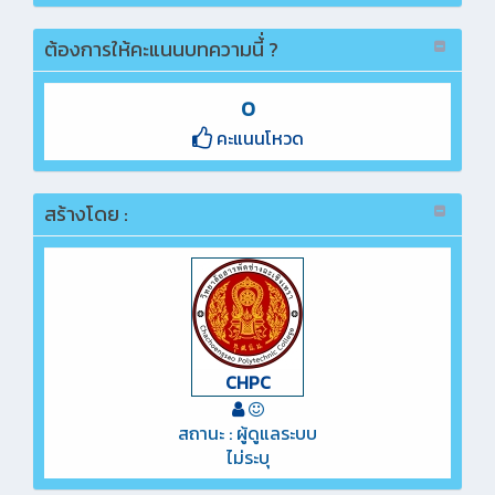
ต้องการให้คะแนนบทความนี้่ ?
0
คะแนนโหวด
สร้างโดย :
CHPC
สถานะ : ผู้ดูแลระบบ
ไม่ระบุ