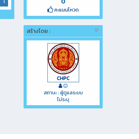
0
1
คะแนนโหวด
สร้างโดย :
CHPC
สถานะ : ผู้ดูแลระบบ
ไม่ระบุ