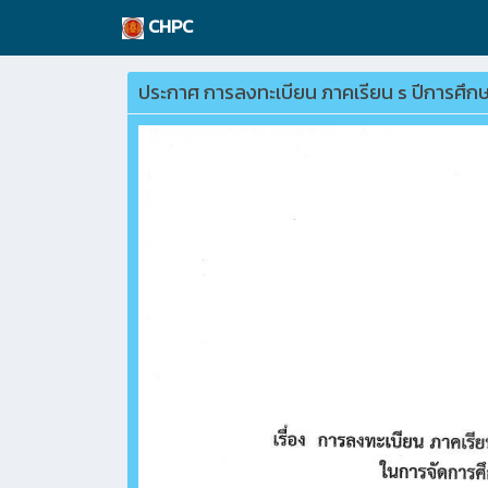
CHPC
ประกาศ การลงทะเบียน ภาคเรียน s ปีการศึ