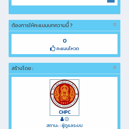
ต้องการให้คะแนนบทความนี้่ ?
0
คะแนนโหวด
สร้างโดย :
CHPC
สถานะ : ผู้ดูแลระบบ