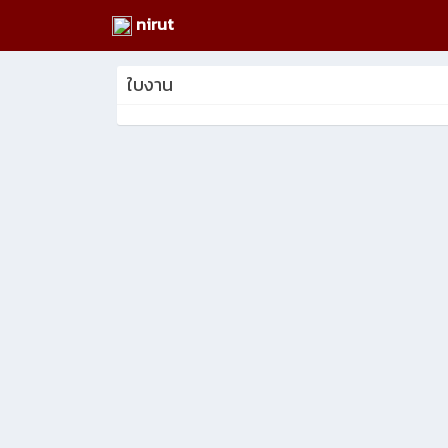
nirut
ใบงาน