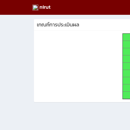
nirut
เกณฑ์การประเมินผล