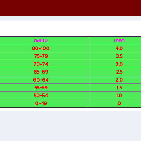
คะแนน
เกรด
80-100
4.0
75-79
3.5
70-74
3.0
65-69
2.5
60-64
2.0
55-59
1.5
50-54
1.0
0-49
0