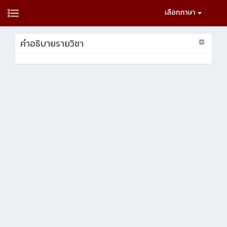
เลือกภาษา
คำอธิบายรายวิชา