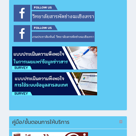
ซื้อวัสดุฝึก ปวช.ทวิศึกษา แผนกวิชาช่างยนต์
คลิกเพื่อเปิดไฟล์ PDF
ซื้อวัสดุฝึก หลักสูตรวิชาชีพระยะสั้น แผนกวิชา
คหกรรมศาสตร์
คลิกเพื่อเปิดไฟล์ PDF
ซื้อวัสดุประเมินคุณภาพสถานศึกษาอาชีวศึกษาวิถี
พุทธ
คลิกเพื่อเปิดไฟล์ PDF
ซื้อชุดปฏิบัติการคอมพิวเตอร์สำหรับผู้พิการ (วิธี e-
bidding)
คลิกเพื่อเปิดไฟล์ PDF
ซื้อห้องปฏิบัติการออกแบบแฟชั่นและงานศิลปะสิ่ง
ทอสมัยใหม่ (วิธี e-bidding)
คลิกเพื่อเปิดไฟล์ PDF
คู่มือ/ขั้นตอนการให้บริการ
ซื้อวัสดุจัดการเรียนการสอนอาชีพ ออกร้านงาน
กาชาด ประจำปี 2568
คลิกเพื่อเปิดไฟล์ PDF