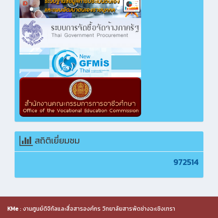
สถิติเยี่ยมชม
972514
KMe
: งานศูนย์ดิจิทัลและสื่อสารองค์กร วิทยาลัยสารพัดช่างฉะเชิงเทรา