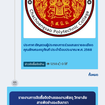
ประกาศ เชิญชวนผู้ประกอบการร่วมเสนอรายละเอียด
คุณลักษณะครุภัณฑ์ ประจำปีงบประมาณ พ.ศ. 2568
1258
0
ข่าวจัดซื้อจัดจ้าง
ทั้งหมด
รายงานการจัดซื้อจัดจ้างของงานพัสดุ วิทยาลัย
สารพัดช่างฉะเชิงเทรา