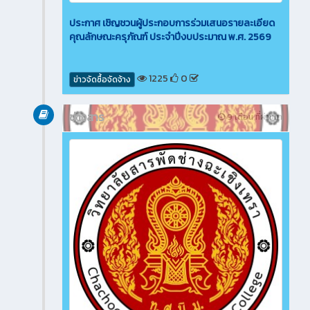
ประกาศ เชิญชวนผู้ประกอบการร่วมเสนอรายละเอียด
คุณลักษณะครุภัณฑ์ ประจำปีงบประมาณ พ.ศ. 2569
1225
0
ข่าวจัดซื้อจัดจ้าง
ข่าวสาร
9 เดือน ที่ผ่านมา