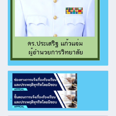
ซื้อวัสดุฝึก ปวช.ทวิศึกษา แผนกวิชาช่างไฟฟ้า และ
วัสดุสำนักงานพัสดุ
คลิกเพื่อเปิดไฟล์ PDF
ซื้อวัสดุสำนักงาน งานบุคลากร ฝ่ายบริหาร
ทรัพยากร
คลิกเพื่อเปิดไฟล์ PDF
ซื้อสมุดบันทึกฝึกประสบการณ์สมรรถนะวิชาชีพ/
การฝึกอาชีพ
คลิกเพื่อเปิดไฟล์ PDF
ซื้อวัสดุโครงการฝึกอบรมหลักสูตรวิชาชีพระยะสั้น
คลิกเพื่อเปิดไฟล์ PDF
•
ซื้อวัสดุฝึก ปวช.เรือนจำกลางฉะเชิงเทรา แผนก
วิชาสามัญสัมพันธ์
คลิกเพื่อเปิดไฟล์ PDF
•
ซื้อวัสดุฝึก ปวช.เรือนจำกลางฉะเชิงเทรา แผนก
วิชาช่างยนต์
คลิกเพื่อเปิดไฟล์ PDF