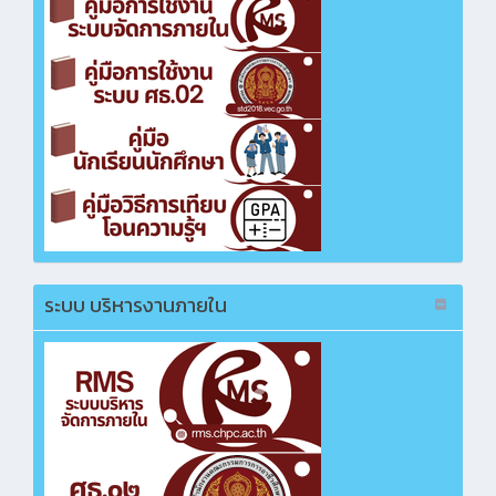
จ้างก่อสร้างปรับปรุงซ่อมแซมทาสีอาคารเรียน 2,
3, อำนวยการและโรงอาหาร
คลิกเพื่อเปิดไฟล์ PDF
ซื้อวัสดุงานบ้าน งานครัว และวัสดุงานอาคาร
สถานที่
คลิกเพื่อเปิดไฟล์ PDF
ซื้อวัสดุแข่งขันทักษะการออกแบบทรงผมสุภาพ
บุรุษ
คลิกเพื่อเปิดไฟล์ PDF
ระบบ บริหารงานภายใน
ซื้อวัสดุอุปกรณ์เพื่อซ้อมแข่งขันทักษะวิชาชีพ
แผนกเสริมสวย
คลิกเพื่อเปิดไฟล์ PDF
ซื้อแบตเตอรี่ รถยนต์ส่วนกลาง วิทยาลัยสารพัดช่าง
ฉะเชิงเทรา
คลิกเพื่อเปิดไฟล์ PDF
ซื้อโปรแกรมการเรียนภาษาอังกฤษระบบออนไลน์
คลิกเพื่อเปิดไฟล์ PDF