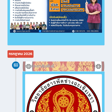
กรกฎาคม 2026
ข่าวประชาสัมพันธ์
3 สัปดาห์ ที่ผ่านมา