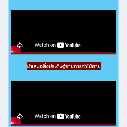
นำเสนอสิ่งประดิษฐ์รายการท่าไม้ตาย