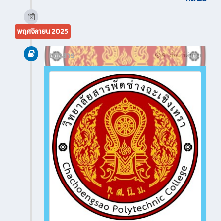
พฤศจิกายน 2025
ข่าวสาร
9 เดือน ที่ผ่านมา