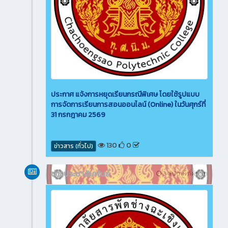
ประกาศ แจ้งการหยุดเรียนกรณีพิเศษ โดยใช้รูปแบบ
การจัดการเรียนการสอนออนไลน์ (Online) ในวันศุกร์ที่
31 กรกฎาคม 2569
130
0
ข่าวสาร (ทั่วไป)
ข่าวประชาสัมพันธ์
3 สัปดาห์ ที่ผ่านมา