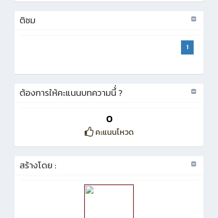
ติชม
1
ต้องการให้คะแนนบทความนี้่ ?
0
คะแนนโหวด
สร้างโดย :