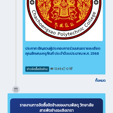
ประกาศ เชิญชวนผู้ประกอบการร่วมเสนอรายละเอียด
คุณลักษณะครุภัณฑ์ ประจำปีงบประมาณ พ.ศ. 2568
1249
0
ข่าวจัดซื้อจัดจ้าง
ทั้งหมด
รายงานการจัดซื้อจัดจ้างของงานพัสดุ วิทยาลัย
สารพัดช่างฉะเชิงเทรา