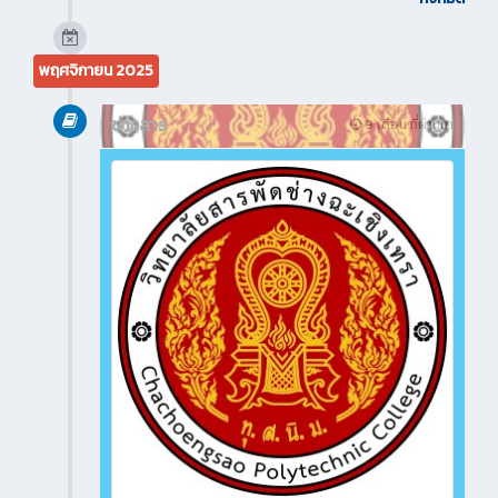
พฤศจิกายน 2025
ข่าวสาร
9 เดือน ที่ผ่านมา