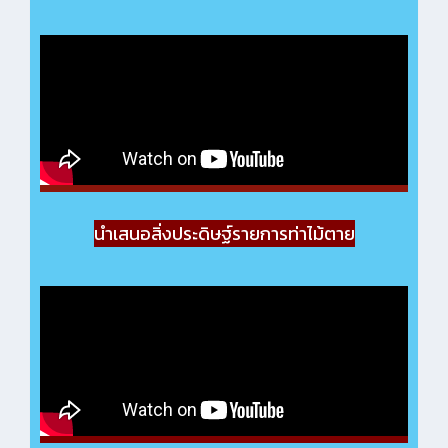
นำเสนอสิ่งประดิษฐ์รายการท่าไม้ตาย