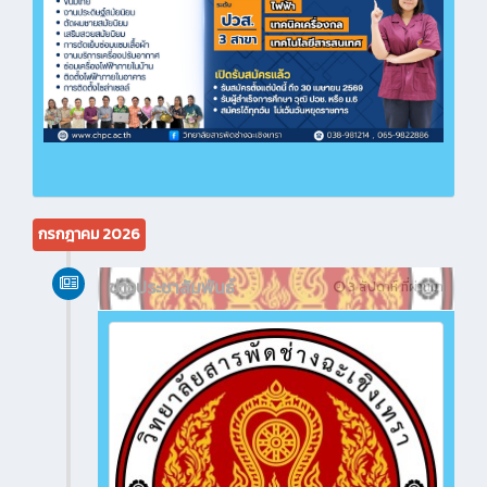
กรกฎาคม 2026
ข่าวประชาสัมพันธ์
3 สัปดาห์ ที่ผ่านมา