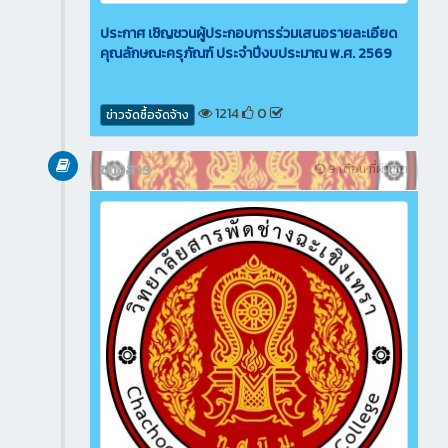
ประกาศ เชิญชวนผู้ประกอบการร่วมเสนอรายละเอียด
คุณลักษณะครุภัณฑ์ ประจำปีงบประมาณ พ.ศ. 2569
1214
0
ข่าวจัดซื้อจัดจ้าง
ข่าวสาร
9 เดือน ที่ผ่านมา