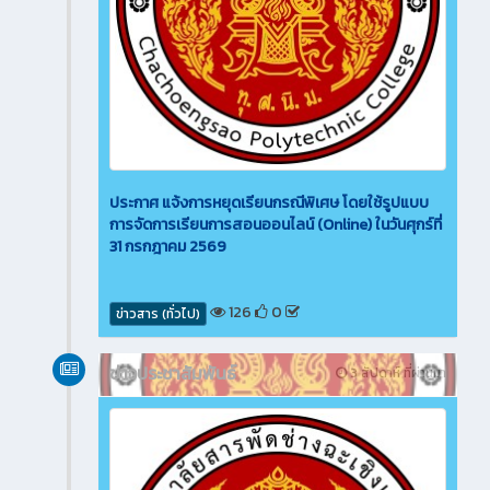
ประกาศ แจ้งการหยุดเรียนกรณีพิเศษ โดยใช้รูปแบบ
การจัดการเรียนการสอนออนไลน์ (Online) ในวันศุกร์ที่
31 กรกฎาคม 2569
126
0
ข่าวสาร (ทั่วไป)
ข่าวประชาสัมพันธ์
3 สัปดาห์ ที่ผ่านมา