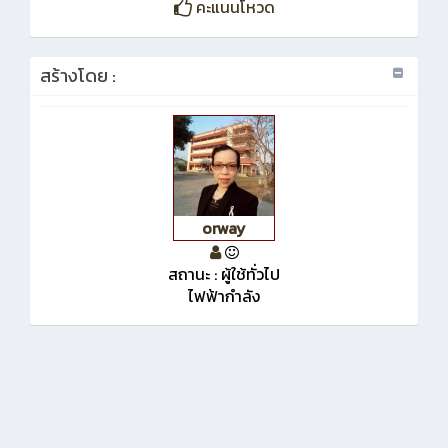
คะแนนโหวด
สร้างโดย :
orway
สถานะ : ผู้ใช้ทั่วไป
ไฟฟ้ากำลัง