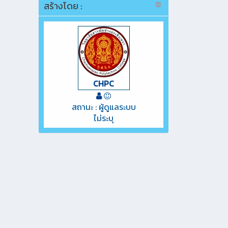
สร้างโดย :
CHPC
สถานะ : ผู้ดูแลระบบ
ไม่ระบุ