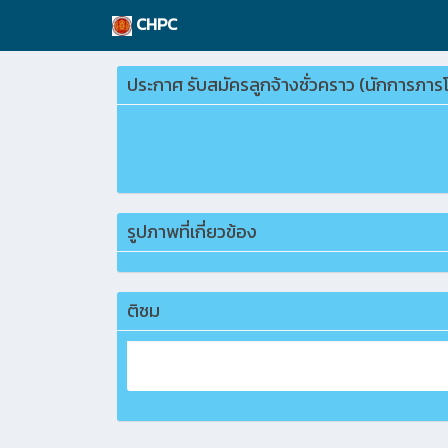
CHPC
ประกาศ รับสมัครลูกจ้างชั่วคราว (นักการภาร
รูปภาพที่เกี่ยวข้อง
ติชม