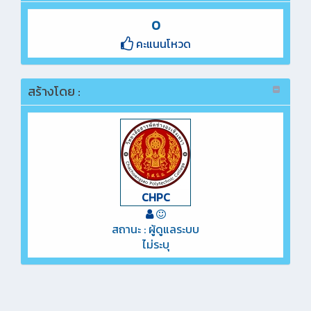
0
คะแนนโหวด
สร้างโดย :
CHPC
สถานะ : ผู้ดูแลระบบ
ไม่ระบุ