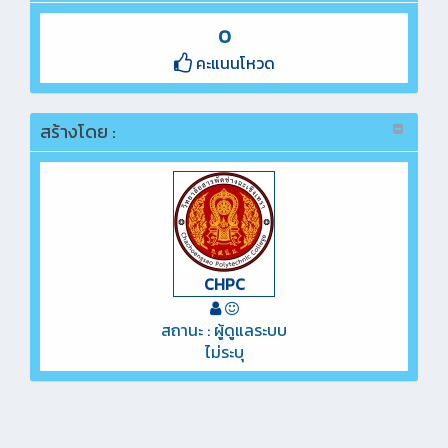
0
คะแนนโหวด
สร้างโดย :
CHPC
สถานะ : ผู้ดูแลระบบ
ไม่ระบุ