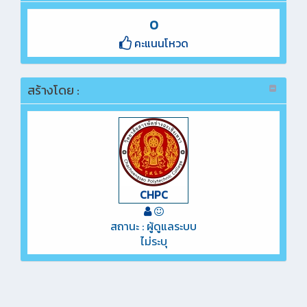
0
คะแนนโหวด
สร้างโดย :
CHPC
สถานะ : ผู้ดูแลระบบ
ไม่ระบุ