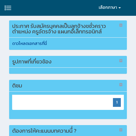
เลือกภาษา
ประกาศ รับสมัครบุคคลเป็นลูกจ้างฃชั่วคราว
ตำแหน่ง ครูอัตรจ้าง แผนกอิเล็กทรอนิกส์
ดาวโหลดเอกสารที่นี่
รูปภาพที่เกี่ยวข้อง
ติชม
1
ต้องการให้คะแนนบทความนี้่ ?