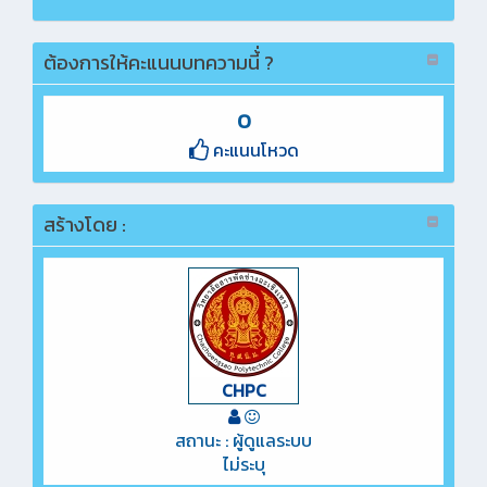
ต้องการให้คะแนนบทความนี้่ ?
0
คะแนนโหวด
สร้างโดย :
CHPC
สถานะ : ผู้ดูแลระบบ
ไม่ระบุ