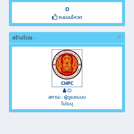
0
คะแนนโหวด
สร้างโดย :
CHPC
สถานะ : ผู้ดูแลระบบ
ไม่ระบุ