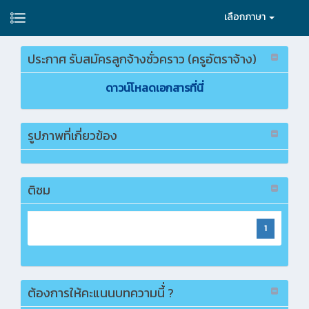
เลือกภาษา
ประกาศ รับสมัครลูกจ้างชั่วคราว (ครูอัตราจ้าง)
ดาวน์โหลดเอกสารที่นี่
รูปภาพที่เกี่ยวข้อง
ติชม
1
ต้องการให้คะแนนบทความนี้่ ?