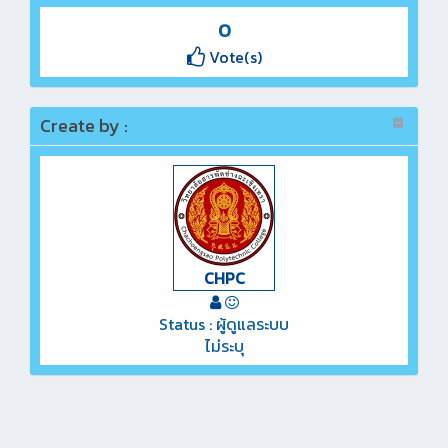
0
Vote(s)
Create by :
CHPC
Status : ผู้ดูแลระบบ
ไม่ระบุ