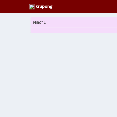
krupong
ผลงาน