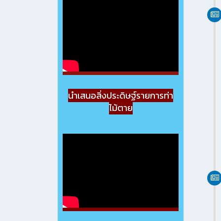
นำเสนอสิ่งประดิษฐ์รายการท่า
ไม้ตาย