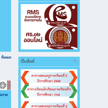
ทั้งหมด
เว็บลิ้งค์
ี่ผ่านมา
นอราย