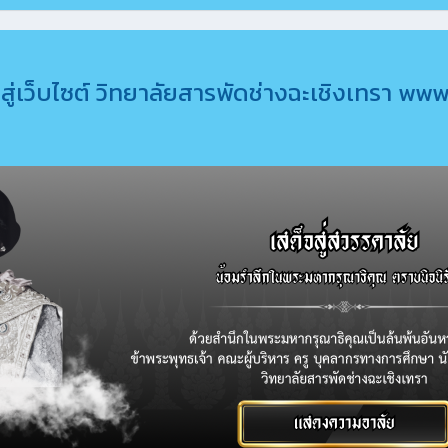
สู่เว็บไซต์ วิทยาลัยสารพัดช่างฉะเชิงเทรา w