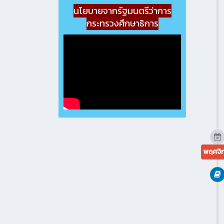
นโยบายจากรัฐมนตรีว่าการ
กระทรวงศึกษาธิการ
พฤศจิ