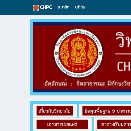
CHPC
สมาชิก
ปฏิทิน