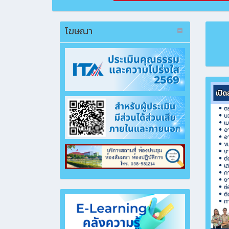
โฆษณา