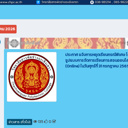
คม 2026
ข่าวประชาสัมพันธ์
3 สัปดาห์ ท
ประกาศ แจ้งการหยุดเรียนกรณีพิเศษ โ
รูปแบบการจัดการเรียนการสอนออนไล
(Online) ในวันศุกร์ที่ 31 กรกฎาคม 256
135
0
ข่าวสาร (ทั่วไป)