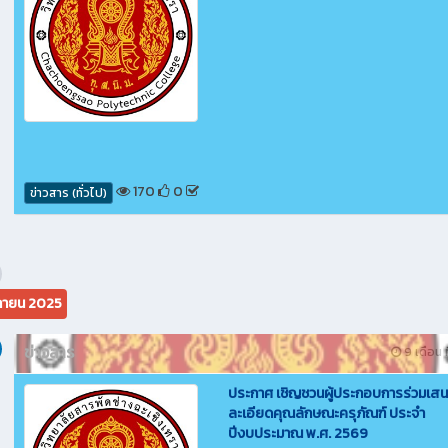
170
0
ข่าวสาร (ทั่วไป)
กายน 2025
ข่าวสาร
9 เดือน ท
ประกาศ เชิญชวนผู้ประกอบการร่วมเส
ละเอียดคุณลักษณะครุภัณฑ์ ประจำ
ปีงบประมาณ พ.ศ. 2569