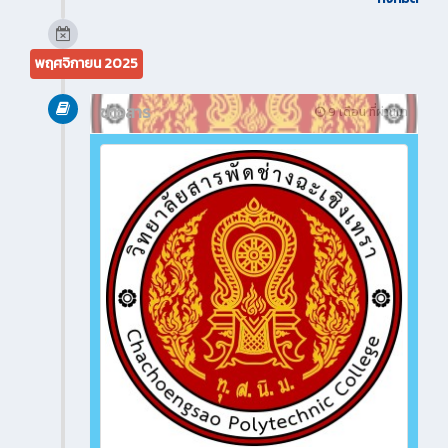
พฤศจิกายน 2025
ข่าวสาร
9 เดือน ที่ผ่านมา