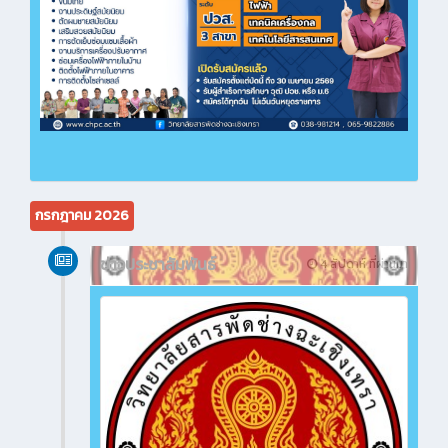
กรกฎาคม 2026
ข่าวประชาสัมพันธ์
4 สัปดาห์ ที่ผ่านมา