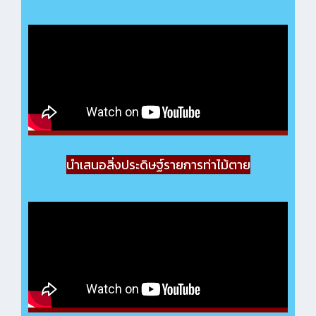
นำเสนอสิ่งประดิษฐ์รายการท่าไม้ตาย