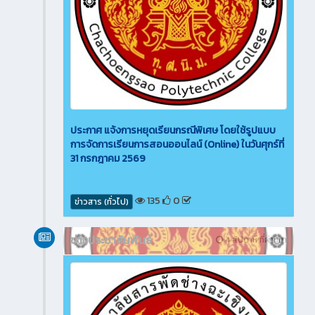
ประกาศ แจ้งการหยุดเรียนกรณีพิเศษ โดยใช้รูปแบบ
การจัดการเรียนการสอนออนไลน์ (Online) ในวันศุกร์ที่
31 กรกฎาคม 2569
135
0
ข่าวสาร (ทั่วไป)
ข่าวประชาสัมพันธ์
4 สัปดาห์ ที่ผ่านมา