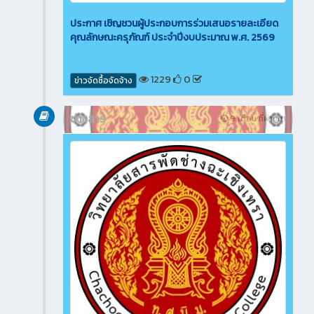
ประกาศ เชิญชวนผู้ประกอบการร่วมเสนอรายละเอียด
คุณลักษณะครุภัณฑ์ ประจำปีงบประมาณ พ.ศ. 2569
1229
0
ข่าวจัดซื้อจัดจ้าง
ข่าวสาร
9 เดือน ที่ผ่านมา