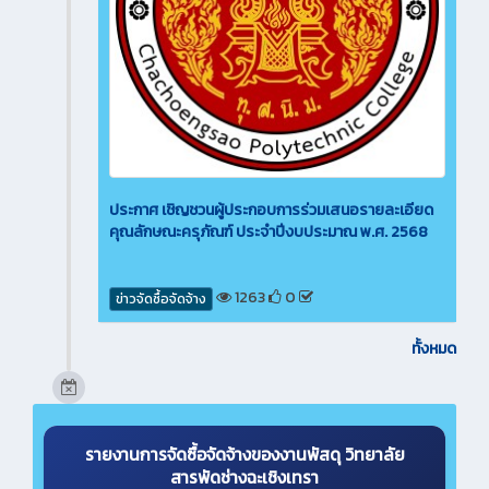
ประกาศ เชิญชวนผู้ประกอบการร่วมเสนอรายละเอียด
คุณลักษณะครุภัณฑ์ ประจำปีงบประมาณ พ.ศ. 2568
1263
0
ข่าวจัดซื้อจัดจ้าง
ทั้งหมด
รายงานการจัดซื้อจัดจ้างของงานพัสดุ วิทยาลัย
สารพัดช่างฉะเชิงเทรา