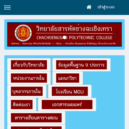
เข้าสู่ระบบ