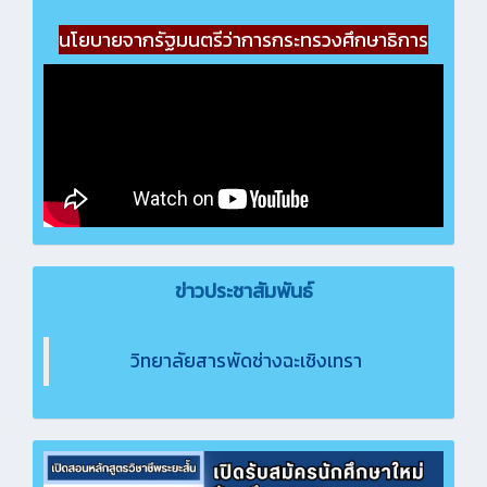
นโยบายจากรัฐมนตรีว่าการกระทรวงศึกษาธิการ
ข่าวประชาสัมพันธ์
วิทยาลัยสารพัดช่างฉะเชิงเทรา