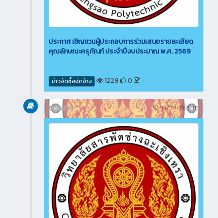
ประกาศ เชิญชวนผู้ประกอบการร่วมเสนอรายละเอียด
คุณลักษณะครุภัณฑ์ ประจำปีงบประมาณ พ.ศ. 2569
1229
0
ข่าวจัดซื้อจัดจ้าง
ข่าวสาร
9 เดือน ที่ผ่านมา