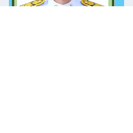
ซื้อวัสดุฝึก ปวช.ทวิศึกษา แผนกวิชาคอมพิวเตอร์
คลิกเพื่อเปิดไฟล์ PDF
ซื้อวัสดุฝึก ปวช.ทวิศึกษา แผนกวิชาช่างไฟฟ้า และ
วัสดุสำนักงานพัสดุ
คลิกเพื่อเปิดไฟล์ PDF
ซื้อวัสดุสำนักงาน งานบุคลากร ฝ่ายบริหาร
ทรัพยากร
คลิกเพื่อเปิดไฟล์ PDF
ซื้อสมุดบันทึกฝึกประสบการณ์สมรรถนะวิชาชีพ/
การฝึกอาชีพ
คลิกเพื่อเปิดไฟล์ PDF
ซื้อวัสดุโครงการฝึกอบรมหลักสูตรวิชาชีพระยะสั้น
คลิกเพื่อเปิดไฟล์ PDF
•
ซื้อวัสดุฝึก ปวช.เรือนจำกลางฉะเชิงเทรา แผนก
วิชาสามัญสัมพันธ์
คลิกเพื่อเปิดไฟล์ PDF
•