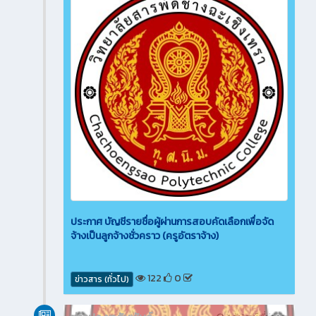
ประกาศ บัญชีรายชื่อผู้ผ่านการสอบคัดเลือกเพื่อจัด
จ้างเป็นลูกจ้างชั่วคราว (ครูอัตราจ้าง)
122
0
ข่าวสาร (ทั่วไป)