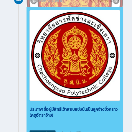
ข่าวประชาสัมพันธ์
4 สัปดาห์ ที่ผ่านมา
ประกาศ ชื่อผู้มีสิทธิ์เข้าสอบแข่งขันเป็นลูกจ้างชั่วคราว
(ครูอัตราจ้าง)