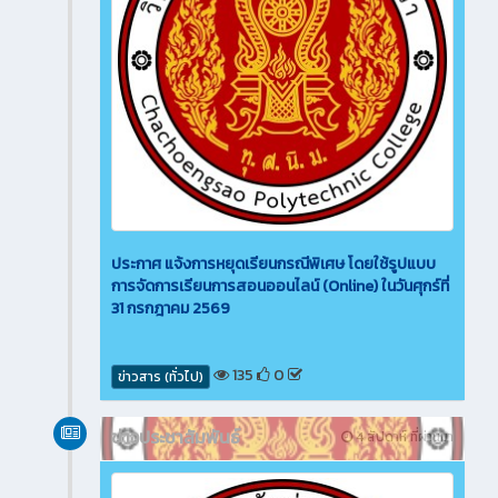
ประกาศ แจ้งการหยุดเรียนกรณีพิเศษ โดยใช้รูปแบบ
การจัดการเรียนการสอนออนไลน์ (Online) ในวันศุกร์ที่
31 กรกฎาคม 2569
135
0
ข่าวสาร (ทั่วไป)
ข่าวประชาสัมพันธ์
4 สัปดาห์ ที่ผ่านมา