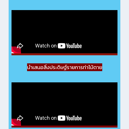
นำเสนอสิ่งประดิษฐ์รายการท่าไม้ตาย