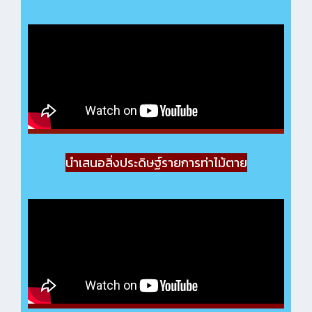
นำเสนอสิ่งประดิษฐ์รายการท่าไม้ตาย