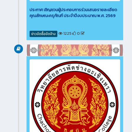
ประกาศ เชิญชวนผู้ประกอบการร่วมเสนอรายละเอียด
คุณลักษณะครุภัณฑ์ ประจำปีงบประมาณ พ.ศ. 2569
1225
0
ข่าวจัดซื้อจัดจ้าง
ข่าวสาร
9 เดือน ที่ผ่านมา