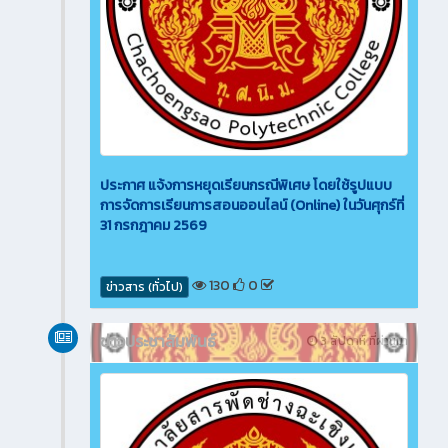
ประกาศ แจ้งการหยุดเรียนกรณีพิเศษ โดยใช้รูปแบบ
การจัดการเรียนการสอนออนไลน์ (Online) ในวันศุกร์ที่
31 กรกฎาคม 2569
130
0
ข่าวสาร (ทั่วไป)
ข่าวประชาสัมพันธ์
3 สัปดาห์ ที่ผ่านมา