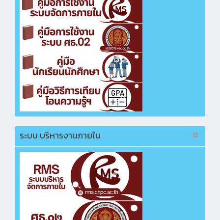
จ้างก่อสร้างปรับปรุงซ่อมแซมทาสีอาคารเรียน 2,
3, อำนวยการและโรงอาหาร
คลิกเพื่อเปิดไฟล์ PDF
ซื้อวัสดุงานบ้าน งานครัว และวัสดุงานอาคาร
สถานที่
คลิกเพื่อเปิดไฟล์ PDF
ซื้อวัสดุแข่งขันทักษะการออกแบบทรงผมสุภาพ
บุรุษ
คลิกเพื่อเปิดไฟล์ PDF
ระบบ บริหารงานภายใน
ซื้อวัสดุอุปกรณ์เพื่อซ้อมแข่งขันทักษะวิชาชีพ
แผนกเสริมสวย
คลิกเพื่อเปิดไฟล์ PDF
ซื้อแบตเตอรี่ รถยนต์ส่วนกลาง วิทยาลัยสารพัดช่าง
ฉะเชิงเทรา
คลิกเพื่อเปิดไฟล์ PDF
ซื้อโปรแกรมการเรียนภาษาอังกฤษระบบออนไลน์
คลิกเพื่อเปิดไฟล์ PDF