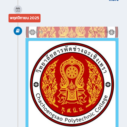
พฤศจิกายน 2025
ข่าวสาร
9 เดือน ที่ผ่านมา