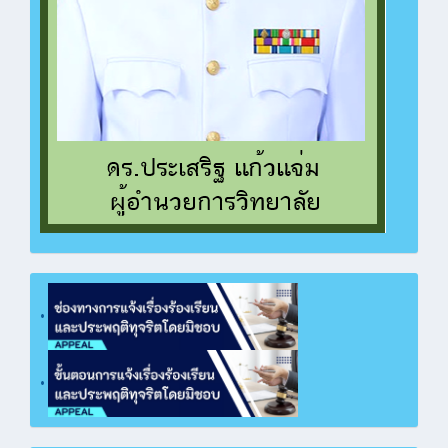
ซื้อวัสดุฝึก ปวช.ทวิศึกษา แผนกวิชาช่างไฟฟ้า และ
วัสดุสำนักงานพัสดุ
คลิกเพื่อเปิดไฟล์ PDF
ซื้อวัสดุสำนักงาน งานบุคลากร ฝ่ายบริหาร
ทรัพยากร
คลิกเพื่อเปิดไฟล์ PDF
ซื้อสมุดบันทึกฝึกประสบการณ์สมรรถนะวิชาชีพ/
การฝึกอาชีพ
คลิกเพื่อเปิดไฟล์ PDF
ซื้อวัสดุโครงการฝึกอบรมหลักสูตรวิชาชีพระยะสั้น
คลิกเพื่อเปิดไฟล์ PDF
•
ซื้อวัสดุฝึก ปวช.เรือนจำกลางฉะเชิงเทรา แผนก
วิชาสามัญสัมพันธ์
คลิกเพื่อเปิดไฟล์ PDF
•
ซื้อวัสดุฝึก ปวช.เรือนจำกลางฉะเชิงเทรา แผนก
วิชาช่างยนต์
คลิกเพื่อเปิดไฟล์ PDF