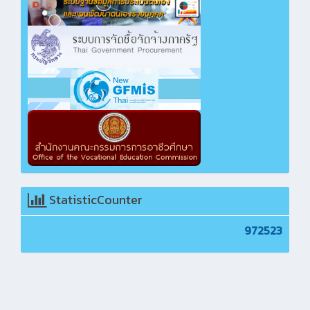
StatisticCounter
972523