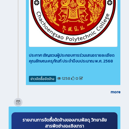
ประกาศ เชิญชวนผู้ประกอบการร่วมเสนอรายละเอียด
คุณลักษณะครุภัณฑ์ ประจำปีงบประมาณ พ.ศ. 2568
1258
0
ข่าวจัดซื้อจัดจ้าง
more
รายงานการจัดซื้อจัดจ้างของงานพัสดุ วิทยาลัย
สารพัดช่างฉะเชิงเทรา