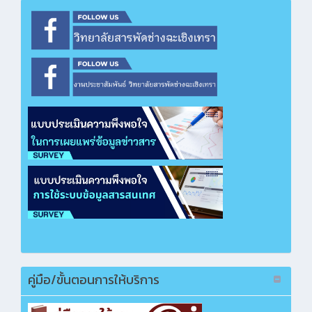
ซื้อวัสดุฝึก ปวช.ทวิศึกษา แผนกวิชาช่างยนต์
คลิกเพื่อเปิดไฟล์ PDF
ซื้อวัสดุฝึก หลักสูตรวิชาชีพระยะสั้น แผนกวิชา
คหกรรมศาสตร์
คลิกเพื่อเปิดไฟล์ PDF
ซื้อวัสดุประเมินคุณภาพสถานศึกษาอาชีวศึกษาวิถี
พุทธ
คลิกเพื่อเปิดไฟล์ PDF
ซื้อชุดปฏิบัติการคอมพิวเตอร์สำหรับผู้พิการ (วิธี e-
bidding)
คลิกเพื่อเปิดไฟล์ PDF
ซื้อห้องปฏิบัติการออกแบบแฟชั่นและงานศิลปะสิ่ง
ทอสมัยใหม่ (วิธี e-bidding)
คลิกเพื่อเปิดไฟล์ PDF
คู่มือ/ขั้นตอนการให้บริการ
ซื้อวัสดุจัดการเรียนการสอนอาชีพ ออกร้านงาน
กาชาด ประจำปี 2568
คลิกเพื่อเปิดไฟล์ PDF