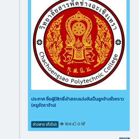
ประกาศ ชื่อผู้มีสิทธิ์เข้าสอบแข่งขันเป็นลูกจ้างชั่วคราว
(ครูอัตราจ้าง)
166
0
ข่าวสาร (ทั่วไป)
more