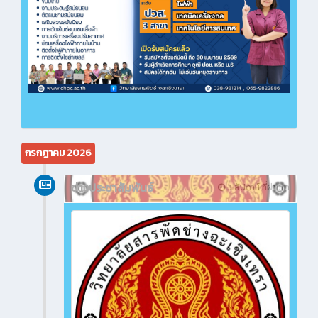
กรกฎาคม 2026
ข่าวประชาสัมพันธ์
3 สัปดาห์ ที่ผ่านมา