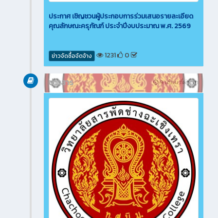
ประกาศ เชิญชวนผู้ประกอบการร่วมเสนอรายละเอียด
คุณลักษณะครุภัณฑ์ ประจำปีงบประมาณ พ.ศ. 2569
1231
0
ข่าวจัดซื้อจัดจ้าง
ข่าวสาร
9 เดือน ที่ผ่านมา