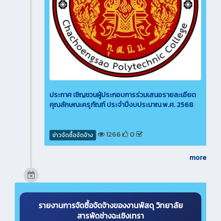
ประกาศ เชิญชวนผู้ประกอบการร่วมเสนอรายละเอียด
คุณลักษณะครุภัณฑ์ ประจำปีงบประมาณ พ.ศ. 2568
1266
0
ข่าวจัดซื้อจัดจ้าง
more
รายงานการจัดซื้อจัดจ้างของงานพัสดุ วิทยาลัย
สารพัดช่างฉะเชิงเทรา