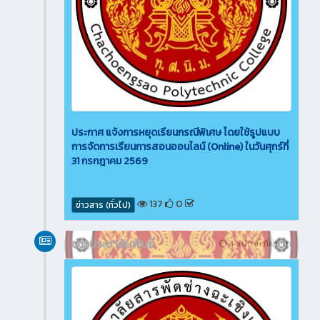
ประกาศ แจ้งการหยุดเรียนกรณีพิเศษ โดยใช้รูปแบบ
การจัดการเรียนการสอนออนไลน์ (Online) ในวันศุกร์ที่
31 กรกฎาคม 2569
137
0
ข่าวสาร (ทั่วไป)
ข่าวประชาสัมพันธ์
4 สัปดาห์ ที่ผ่านมา