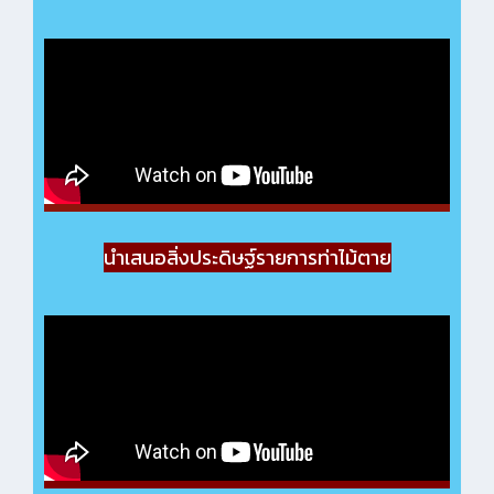
นำเสนอสิ่งประดิษฐ์รายการท่าไม้ตาย