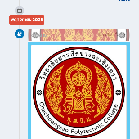
พฤศจิกายน 2025
ข่าวสาร
9 เดือน ที่ผ่านมา