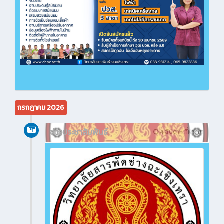
กรกฎาคม 2026
ข่าวประชาสัมพันธ์
4 สัปดาห์ ที่ผ่านมา